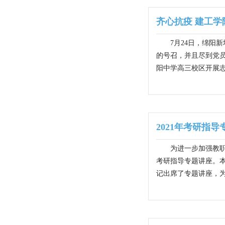
齐心抗疫 建工学
7月24日，绵阳
的号召，并且尽到党
阳中学高三校区开展志
2021年考研指
为进一步加强教职
考研指导专题讲座。
记出席了专题讲座，为