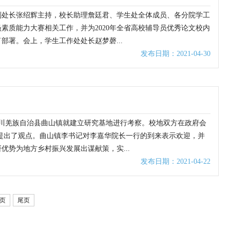
处副处长张绍辉主持，校长助理詹廷君、学生处全体成员、各分院学工
素质能力大赛相关工作，并为2020年全省高校辅导员优秀论文校内
署。会上，学生工作处处长赵梦磬...
发布日期：2021-04-30
北川羌族自治县曲山镇就建立研究基地进行考察。校地双方在政府会
提出了观点。曲山镇李书记对李嘉华院长一行的到来表示欢迎，并
势为地方乡村振兴发展出谋献策，实...
发布日期：2021-04-22
页
尾页