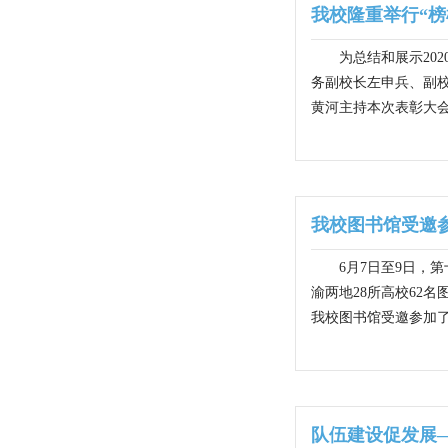
我校隆重举行“榜
为总结和展示20
务副校长左申兵、副
黄河主持本次表彰大会
我校图书馆受邀参
6月7日至9日，
渝两地28所高校62
我校图书馆受邀参加了
队伍建设促发展