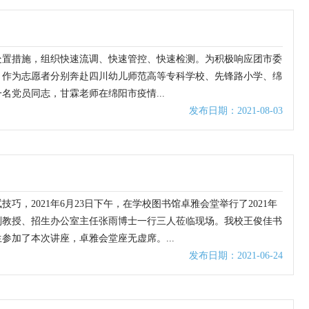
空处置措施，组织快速流调、快速管控、快速检测。为积极响应团市委
，作为志愿者分别奔赴四川幼儿师范高等专科学校、先锋路小学、绵
党员同志，甘霖老师在绵阳市疫情...
发布日期：2021-08-03
，2021年6月23日下午，在学校图书馆卓雅会堂举行了2021年
副教授、招生办公室主任张雨博士一行三人莅临现场。我校王俊佳书
加了本次讲座，卓雅会堂座无虚席。...
发布日期：2021-06-24