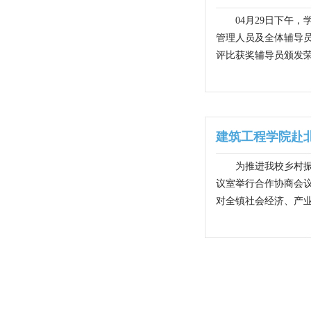
04月29日下午
管理人员及全体辅导员
评比获奖辅导员颁发荣
建筑工程学院赴
为推进我校乡村
议室举行合作协商会
对全镇社会经济、产业