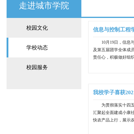
走进城市学院
校园文化
信息与控制工程
10月19日，信
学校动态
及第五届团学全体成
责任心，积极做好组织
校园服务
我校学子喜获20
为贯彻落实十四
汇聚起全面建成小康
快农产品上行，展示农