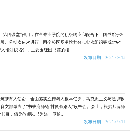
第四课堂”作用，在各专业学院的积极响应和配合下，图书馆于20
分时段、分批次依次进行，两个校区图书馆共分41批次组织完成对6个
入馆知识培训，主要围绕图书馆的概...
发布日期：2021-09-15
、担筑梦育人使命，全面落实立德树人根本任务，马克思主义与通识教
育支部举办了“书香润师德 甘做领路人”读书会。会上，根据师德师
目，倡导教师以书为媒，厚植...
发布日期：2021-09-11