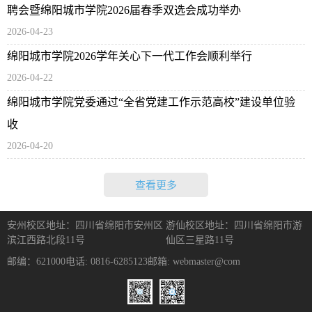
聘会暨绵阳城市学院2026届春季双选会成功举办
2026-04-23
绵阳城市学院2026学年关心下一代工作会顺利举行
2026-04-22
绵阳城市学院党委通过“全省党建工作示范高校”建设单位验
收
2026-04-20
查看更多
安州校区地址：四川省绵阳市安州区
游仙校区地址：四川省绵阳市游
滨江西路北段11号
仙区三星路11号
邮编：621000
电话: 0816-6285123
邮箱: webmaster@com