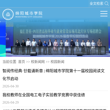
全文检索
当前位置:
首页
>>
校新闻网
>>
校园新闻
智阅传经典·廿载诵新章 | 绵阳城市学院第十一届校园阅读文
化节启动
2026-04-30
我校教师在全国电工电子实验教学竞赛中获佳绩
2026-04-29