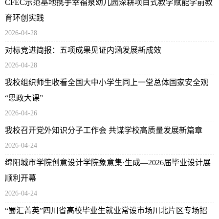
CFEC示范基地携手幸福泉幼儿园深耕项目式教学赋能学前教
育环创实践
2026-04-28
对标竞进简报：五项成果见证内涵发展新成效
2026-04-28
我校组织师生收看全国大中小学生同上一堂总体国家安全观
“思政大课”
2026-04-26
我校召开党外知识分子工作会 共谋学校高质量发展新篇章
2026-04-24
绵阳城市学院创意设计学院象意集·生成—2026届毕业设计展
顺利开幕
2026-04-24
“蜀汇菁英”四川省高校毕业生就业常设市场川北片区专场招