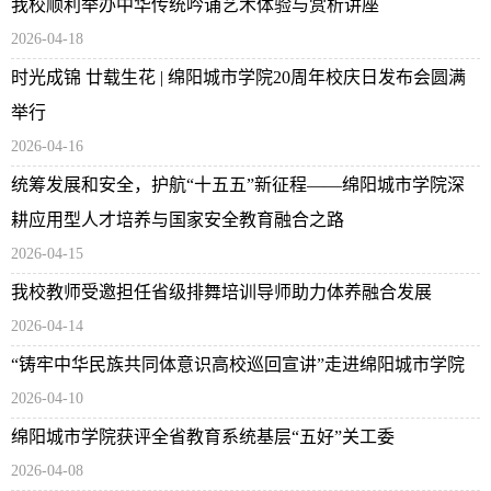
我校顺利举办中华传统吟诵艺术体验与赏析讲座
2026-04-18
时光成锦 廿载生花 | 绵阳城市学院20周年校庆日发布会圆满
举行
2026-04-16
统筹发展和安全，护航“十五五”新征程——绵阳城市学院深
耕应用型人才培养与国家安全教育融合之路
2026-04-15
我校教师受邀担任省级排舞培训导师助力体养融合发展
2026-04-14
“铸牢中华民族共同体意识高校巡回宣讲”走进绵阳城市学院
2026-04-10
绵阳城市学院获评全省教育系统基层“五好”关工委
2026-04-08