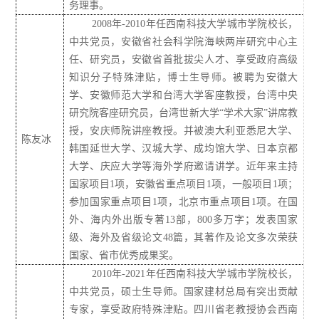
务理事。
2008年-2010年任西南科技大学城市学院校长，
中共党员，安徽省社会科学院海峡两岸研究中心主
任、研究员，安徽省首批拔尖人才、享受政府高级
知识分子特殊津贴，博士生导师。被聘为安徽大
学、安徽师范大学
和
台湾大学客座教授，台湾中央
研究院客座研究员，台湾世新大学“学术大家”讲席教
授，安庆师院讲座教授。并被澳大利亚悉尼大学、
陈友冰
韩国延世大学、汉城大学、成均馆大学、日本京都
大学、庆应大学等海外学府邀请讲学。近年来主持
国家项目1项，安徽省重点项目1项，一般项目1项；
参加国家重点项目1项，北京市重点项目1项。在国
外、海内外出版专著13部，800多万字；发表国家
级、海外及省级论文48篇，其著作及论文多次荣获
国家、省市优秀成果奖。
2010年-2021年任西南科技大学城市学院校长，
中共党员，硕士生导师。国家建材总局有突出贡献
专家，享受政府特殊津贴。四川省老教授协会西南