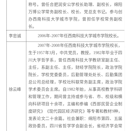
称号。曾任合肥润安公学校长助理、副校长，绵阳
万博公学常务副校长、校长、党总支书记。参与创
办西南科技大学城市学院，曾担任学校常务副校
长。
李忠诚
2006年-2007年任西南科技大学城市学院校长。
2007年-2008年任西南科技大学城市学院校长，
生于1957年3月，中共党员，教授，1982年毕业于四
川大学哲学系，曾任西南科技大学教研室副主任、
主任，系副主任、主任，财经学院院长，政治学院
院长，学校党委委员，后勤管理处处长、后勤集团
总公司总经理，学校社科联常务副主席，政治学院
徐云峰
学术委员会主席。自1982年始，从事高校教学科研
和管理工作，期间曾主持或参与省、市、校级和横
向科研项目十余项，主编和参编《西部民营企业制
度研究》《现代园区经济研究》等专著和教材9种，
发表论文二十余篇。社会兼职：绵阳市第四、五届
政协委员，四川省哲学学会副会长，省经济学会常