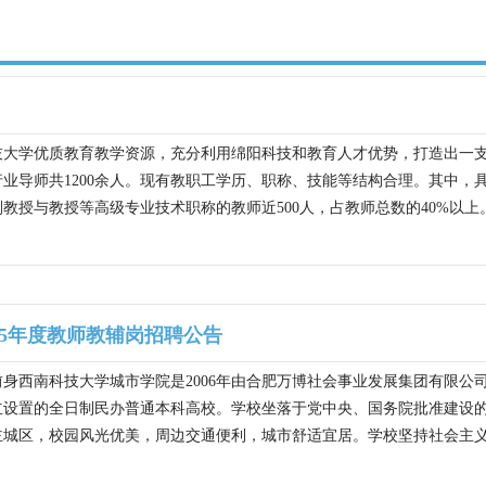
技大学优质教育教学资源，充分利用绵阳科技和教育人才优势，打造出一
业导师共1200余人。现有教职工学历、职称、技能等结构合理。其中，具
教授与教授等高级专业技术职称的教师近500人，占教师总数的40%以上。
025年度教师教辅岗招聘公告
身西南科技大学城市学院是2006年由合肥万博社会事业发展集团有限公司
立设置的全日制民办普通本科高校。学校坐落于党中央、国务院批准建设
城区，校园风光优美，周边交通便利，城市舒适宜居。学校坚持社会主义办