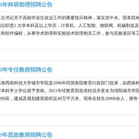
23年科研助理招聘公告
总书记关于高校毕业生就业工作的重要指示精神，落实党中央、国务院有关
位职责1.大学本科及以上学历，计算机、人工智能、物联网、机械制造及
和软件编程，从事学术助理和实验技术助理相关工作，参与实验项目等工作。
23年专任教师招聘公告
身西南科技大学城市学院是2006年经国务院教育行政部门批准，由西
获得本科学士学位授予资格。2021年经教育部批准转设并更名为绵阳城市
00亩，建成及规划建筑面积近40万平方米。现有在校生20000余人，拥有
23年思政教师招聘公告