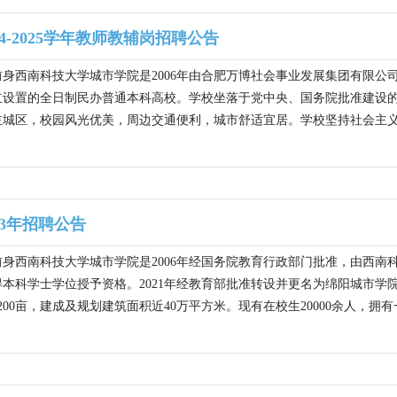
4-2025学年教师教辅岗招聘公告
身西南科技大学城市学院是2006年由合肥万博社会事业发展集团有限公司
立设置的全日制民办普通本科高校。学校坐落于党中央、国务院批准建设
城区，校园风光优美，周边交通便利，城市舒适宜居。学校坚持社会主义办
23年招聘公告
身西南科技大学城市学院是2006年经国务院教育行政部门批准，由西
获得本科学士学位授予资格。2021年经教育部批准转设并更名为绵阳城市
00亩，建成及规划建筑面积近40万平方米。现有在校生20000余人，拥有