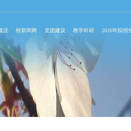
概况
校新闻网
党团建设
教学科研
2026年拟