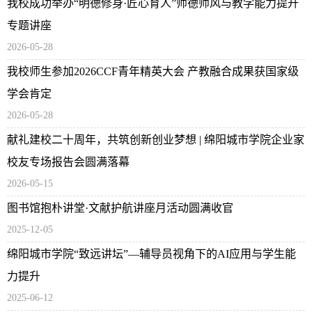
我校成功举办“明德修身·匠心育人”师德师风与教学能力提升
专题讲座
2026-05-28
我校师生参加2026CCF青年精英大会 产教融合成果获国家级
学会肯定
2026-05-28
献礼建校二十周年，共筑创新创业梦想 | 绵阳城市学院企业家
校友专场报告会圆满落幕
2026-05-15
图书馆抱朴讲堂·文献护航讲座月活动圆满收官
2025-12-05
绵阳城市学院“致远讲坛”—辅导员视角下的AI应用与学生能
力提升
2025-06-12