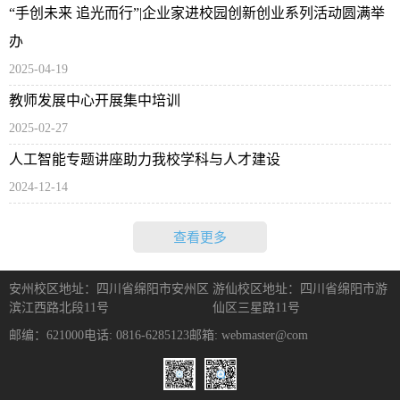
“手创未来 追光而行”|企业家进校园创新创业系列活动圆满举
办
2025-04-19
教师发展中心开展集中培训
2025-02-27
人工智能专题讲座助力我校学科与人才建设
2024-12-14
查看更多
安州校区地址：四川省绵阳市安州区
游仙校区地址：四川省绵阳市游
滨江西路北段11号
仙区三星路11号
邮编：621000
电话: 0816-6285123
邮箱: webmaster@com