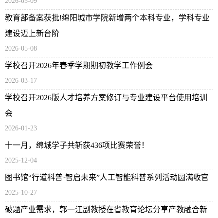
2026-05-09
教育部备案获批!绵阳城市学院新增两个本科专业，学科专业
建设迈上新台阶
2026-05-08
学校召开2026年春季学期期初教学工作例会
2026-03-17
学校召开2026版人才培养方案修订与专业建设平台使用培训
会
2026-01-23
十一月，绵城学子共斩获436项比赛荣誉！
2025-12-04
图书馆“行道科普·智启未来”人工智能科普系列活动圆满收官
2025-10-27
破题产业需求，郭一江副教授在省教育论坛分享产教融合新