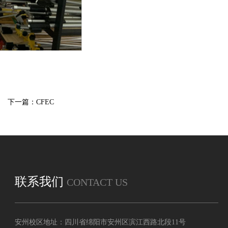
下一篇：CFEC
联系我们
CONTACT US
安州校区地址：四川省绵阳市安州区滨江西路北段11号