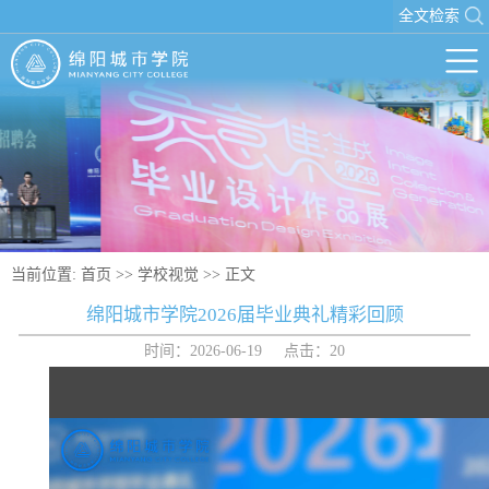
全文检索
当前位置:
首页
>>
学校视觉
>> 正文
绵阳城市学院2026届毕业典礼精彩回顾
时间：2026-06-19 点击：
20