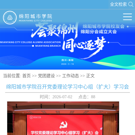
全文检索
当前位置:
首页
>>
党团建设
>>
工作动态
>> 正文
绵阳城市学院召开党委理论学习中心组（扩大）学习会
时间：2026-07-02 点击：
88