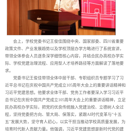
会上，学校党委书记王俊佳围绕中央、国家部委、四川省重要
政策文件、产业发展趋势以及学校顶层办学方略进行了系统宣讲，
带领全体参会人员逐条深学细悟核心内容，并结合民办高校办学实
际、学校党建治理流程、应用型人才培养路径等方面解读了落地要
求。
党委书记王俊佳带领全体中层干部、专职组织员专题学习了习
近平总书记在庆祝中国共产党成立105周年大会上的重要讲话精神和
习近平党建思想。他要求全体干部、党务工作者要深入学习习近平
总书记在庆祝中国共产党成立105周年大会上的重要讲话精神，立足
民办高校办学实际，把党的优良传统融入党建治校、立德树人全过
程，坚持党委把方向、管大局、保落实，紧跟AI时代变革与“十五
五”发展大势，坚守育人初心，以实干担当推动学校高质量发展，为
培育时代新人贡献力量。他强调，习近平党建思想是新时代党的建