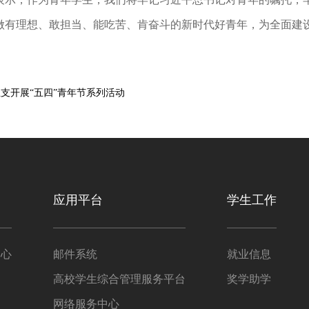
做有理想、敢担当、能吃苦、肯奋斗的新时代好青年，为全面建
支开展“五四”青年节系列活动
应用平台
学生工作
中心
邮件系统
就业信息
高校学生综合管理服务平台
奖学助学
网络服务中心