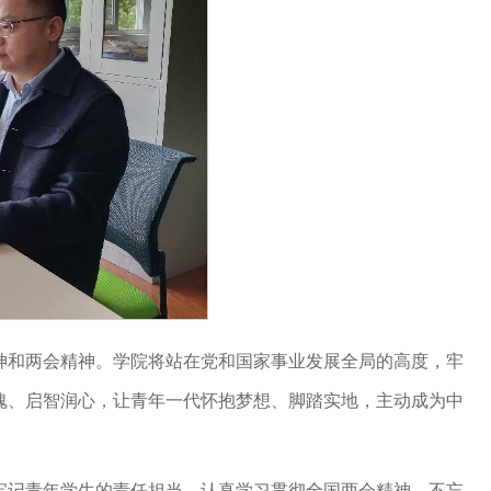
神和两会精神。学院将站在党和国家事业发展全局的高度，牢
魂、启智润心，让青年一代怀抱梦想、脚踏实地，主动成为中
牢记青年学生的责任担当。认真学习贯彻全国两会精神，不忘