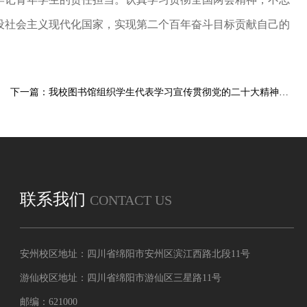
设社会主义现代化国家，实现第二个百年奋斗目标贡献自己的
下一篇：我校图书馆组织学生代表学习宣传贯彻党的二十大精神主题报告
联系我们
CONTACT US
安州校区地址：四川省绵阳市安州区滨江西路北段11号
游仙校区地址：四川省绵阳市游仙区三星路11号
邮编：621000