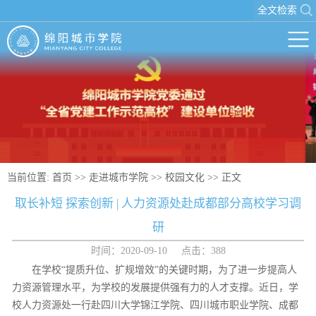
全文检索
当前位置:
首页
>>
走进城市学院
>>
校园文化
>> 正文
取长补短 探索创新 | 人力资源处赴成都部分高校学习调
研
时间：2020-09-10 点击：
388
在学校“提质升位、扩规增效”的关键时期，为了进一步提高人
力资源管理水平，为学校的发展提供强有力的人才支撑。近日，学
校人力资源处一行赴四川大学锦江学院、四川城市职业学院、成都