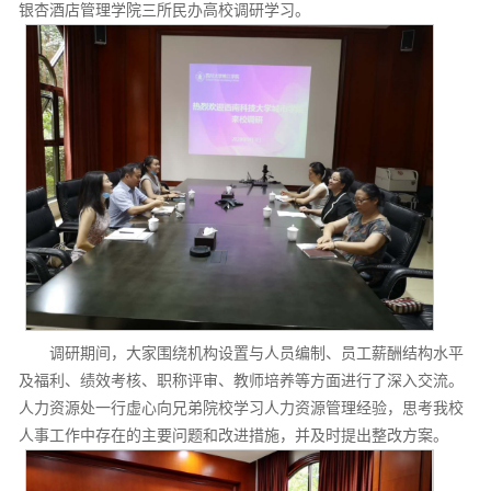
银杏酒店管理学院三所民办高校调研学习。
调研期间，大家围绕机构设置与人员编制、员工薪酬结构水平
及福利、绩效考核、职称评审、教师培养等方面进行了深入交流。
人力资源处一行虚心向兄弟院校学习人力资源管理经验，思考我校
人事工作中存在的主要问题和改进措施，并及时提出整改方案。