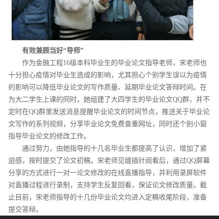
有效兼顾当好“导师”
作为金融工程16级本科毕业生的毕业论文指导老师，宋老师也
十分担心疫情对毕业生造成的影响，尤其担心个别学生误以为疫情
的影响可以降低毕业论文的写作质量、延期毕业论文答辩时间。在
为大二学生上课的同时，她组建了大四学生的毕业论文QQ群，并不
定时在QQ群里发送消息提醒毕业论文的时间节点，推送关于毕业论
文写作的系列视频，分享毕业论文免费查重网址，同时还个别小窗
指导毕业论文的修改工作。
通过努力，由她指导的十几名毕业生都提高了认识，增加了紧
迫感，按时提交了论文初稿。宋老师见缝插针阅看后，通过QQ屏幕
分享的方式进行一对一论文修改的在线直播指导，并利用录屏软件
对直播过程进行录制，支持学生反复回看，保证论文修改质量。截
止目前，宋老师指导的十几份毕业论文均进入定稿收尾阶段，准备
提交答辩。