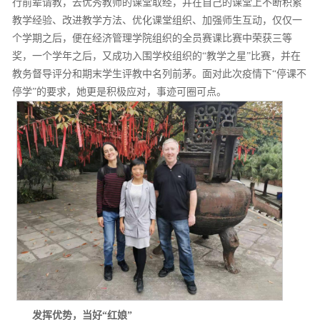
行前辈请教，去优秀教师的课堂取经，并在自己的课堂上不断积累
教学经验、改进教学方法、优化课堂组织、加强师生互动，仅仅一
个学期之后，便在经济管理学院组织的全员赛课比赛中荣获三等
奖，一个学年之后，又成功入围学校组织的“教学之星”比赛，并在
教务督导评分和期末学生评教中名列前茅。面对此次疫情下“停课不
停学”的要求，她更是积极应对，事迹可圈可点。
发挥优势，当好“红娘”