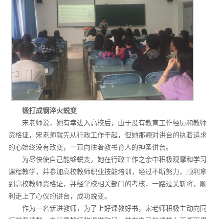
锻打成钢淬火蜕变
宋老师说，她有幸进入高校后，由于没有教育工作经历和教师
资格证，宋老师就先从行政工作干起，但她那颗对讲台的执着追求
的心始终没有改变，一直向往着教书育人的神圣讲台。
为尽快使自己能够蜕变，她在行政工作之余中积极观摩和学习
课程教学，并参加高校教师职业技能培训，经过不断努力，顺利拿
到高校教师资格证，并经学校相关部门的考核，一路过关斩将，顺
利走上了心仪的讲台，成功蜕变。
作为一名新进教师，为了上好课教好书，宋老师积极主动向同