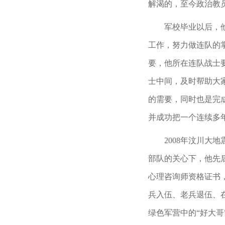
解渴的，至今政治教
军校毕业以后，
工作，努力做连队的
要，他所在连队战士
士中间，及时帮助大
的需要，同时也是完
并成功把一个连续多
2008年汶川
部队的关心下，他先
心理咨询师资格证书
兵入伍、老兵退伍、在
绿色军营中的“好大哥