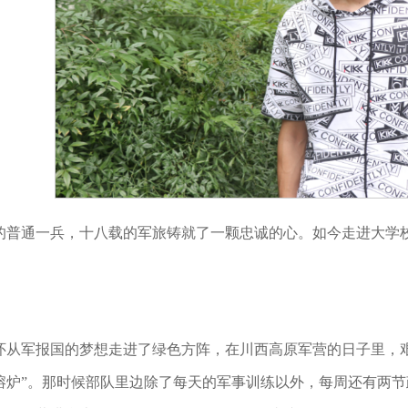
的普通一兵，十八载的军旅铸就了一颗忠诚的心。如今走进大学
怀从军报国的梦想走进了绿色方阵，在川西高原军营的日子里，艰
熔炉”。那时候部队里边除了每天的军事训练以外，每周还有两