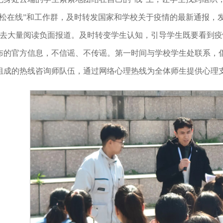
青松在线”和工作群，及时转发国家和学校关于疫情的最新通报，
不去大量阅读负面报道。及时转变学生认知，引导学生既要看到
布的官方信息，不信谣、不传谣。第一时间与学校学生处联系，
组成的热线咨询师队伍，通过网络心理热线为全体师生提供心理