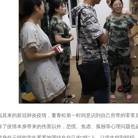
如其来的新冠肺炎疫情，董青松第一时间意识到自己所带的零零
除了疫情本身带来的伤害以外，恐慌、焦虑、孤独等心理问题也
把身处云端的学生紧紧地团结在自己的“线”上，让学生找到组织