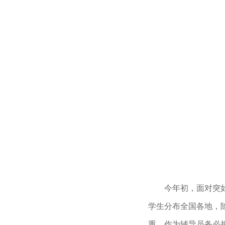
今年初，面对突
学生分布全国各地，
重。作为辅导员务必