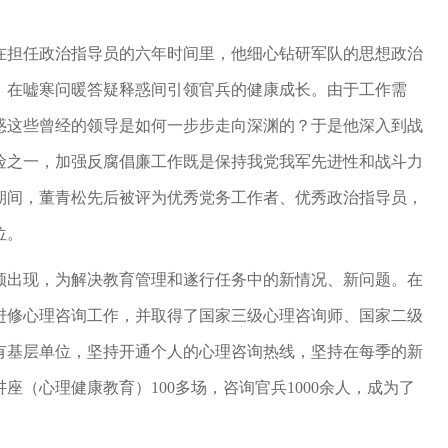
在担任政治指导员的六年时间里，他细心钻研军队的思想政治
，在嘘寒问暖答疑释惑间引领官兵的健康成长。由于工作需
惑这些曾经的领导是如何一步步走向深渊的？于是他深入到战
险之一，加强反腐倡廉工作既是保持我党我军先进性和战斗力
期间，董青松先后被评为优秀党务工作者、优秀政治指导员，
位。
频频出现，为解决教育管理和遂行任务中的新情况、新问题。在
进修心理咨询工作，并取得了国家三级心理咨询师、国家二级
有基层单位，坚持开通个人的心理咨询热线，坚持在每季的新
（心理健康教育）100多场，咨询官兵1000余人，成为了