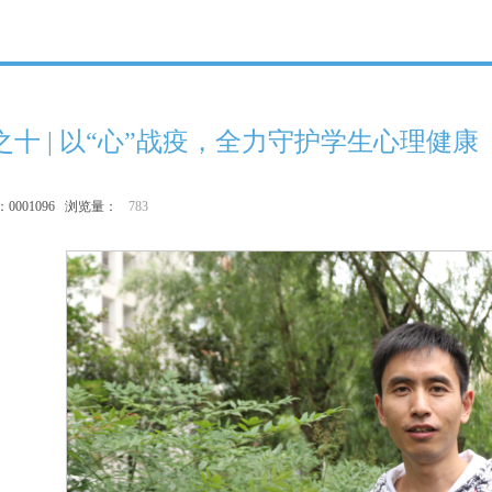
之十 | 以“心”战疫，全力守护学生心理健康
：0001096 浏览量：
783