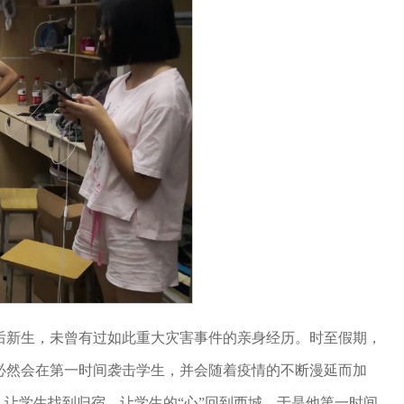
后新生，未曾有过如此重大灾害事件的亲身经历。时至假期，
必然会在第一时间袭击学生，并会随着疫情的不断漫延而加
，让学生找到归宿，让学生的“心”回到西城。于是他第一时间