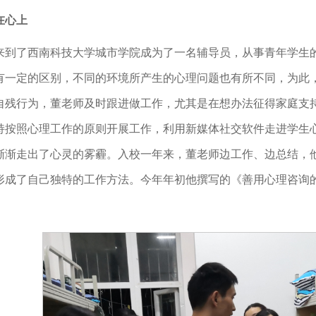
在心上
来到了西南科技大学城市学院成为了一名辅导员，从事青年学生
有一定的区别，不同的环境所产生的心理问题也有所不同，为此
自残行为，董老师及时跟进做工作，尤其是在想办法征得家庭支
持按照心理工作的原则开展工作，利用新媒体社交软件走进学生
渐渐走出了心灵的雾霾。入校一年来，董老师边工作、边总结，
形成了自己独特的工作方法。今年年初他撰写的《善用心理咨询