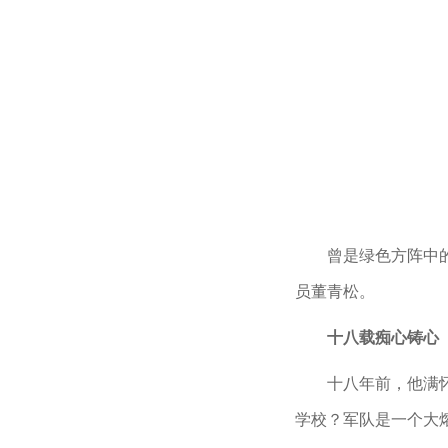
曾是绿色方阵中
员董青松。
十八载痴心铸心
十八年前，他满
学校？军队是一个大