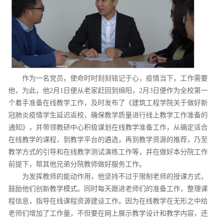
作为一名党员，使命时时刻刻铭记于心，疫情当下，工作需要
他，为此，他2月1日便从老家赶回到绵阳，2月3日便作为全校第一
个着手准备在线教学工作，及时发布了《建筑工程学院关于做好新
冠肺炎疫情学生延迟返校，确保教学质量进行线上教学工作准备的
通知》，并带领教研中心积极谋划在线教学准备工作，从确定适合
在线教学的课程，到教学平台的遴选，再到教学资源的推荐，乃至
教学方式的引导和在线教学测试演练工作等，并在做好本分院工作
前提下，帮其他兄弟分院教师做好服务工作。
为发挥教师的能动作用，他坚持不过于限制老师的授课方式，
鼓励他们创新教学模式。同时每天跟进老师们的准备工作，整理课
程信息，指导在线课程资源建设工作。因为在线教学在无形之中给
老师们增加了工作量，不但要在网上展示教学设计和教学内容，还