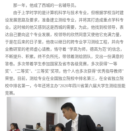
那一年，他成了西城的一名辅导员。
由于上学时学的是计算机科学与技术专业，但根据学校当时建
设发展思路及要求，准备建立测绘专业，并将其打造成重点学科专
业。这时候的他又感到这是西城的需要，为此，他找到校领导，表
达自己要向这个专业发展，校领导的欣然同意又使他它充满力量，
于是在后来的日子里，他夜以继日的跨专业学习测绘工程，并向专
业教研室的老师虚心请教，恪守着 “学高为师，德高为范”的信念，
不断提升、积累。终不负所托，带领着测绘团队，交出一份满意的
答卷。多次带着学生参加国家及省市各级竞赛，多次获得“一等
奖”、“二等奖”、“三等奖”奖项，他个人也多次获得“优秀指导教师”
荣誉。目前，测绘专业在全国独立院校中排名第三，在全省独立院
校中排名第一，今年还将主办“2020年四川省第六届大学生测绘技能
竞赛。