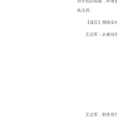
补齐知识短板，即便
执法局。
【箴言】脚踏实
王志军：从被动
王志军，财务管