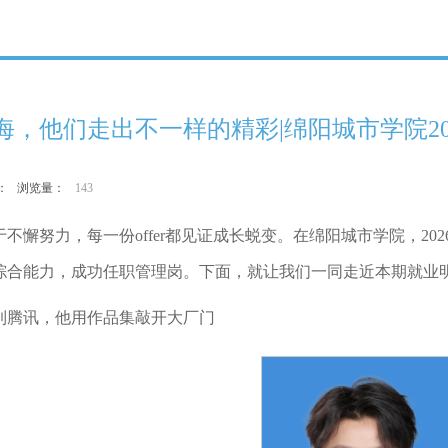
海，他们走出不一样的精彩|绵阳城市学院20
作者： 浏览量：
143
不懈努力，每一份offer都见证成长蜕变。在绵阳城市学院，2
综合能力，成功任职管理岗。下面，就让我们一同走近本期就业
到腾讯，他用作品集敲开大厂门