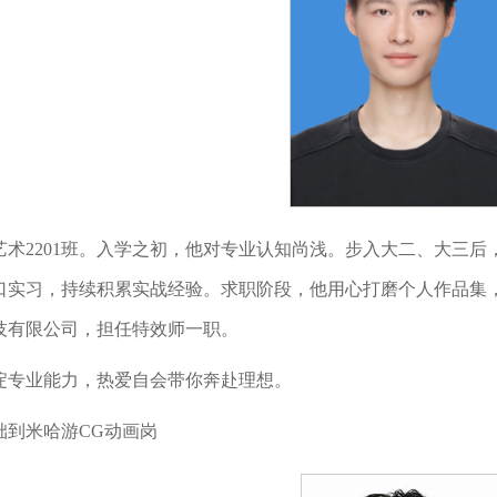
艺术2201班。入学之初，他对专业认知尚浅。步入大二、大三
口实习，持续积累实战经验。求职阶段，他用心打磨个人作品集
技有限公司，担任特效师一职。
淀专业能力，热爱自会带你奔赴理想。
础到米哈游CG动画岗