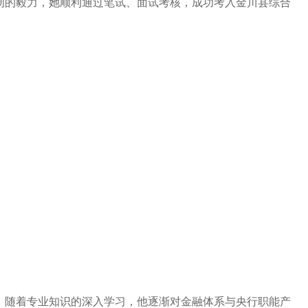
韧的毅力，她顺利通过笔试、面试考核，成功考入金川县综合
后，随着专业知识的深入学习，他逐渐对金融体系与央行职能产