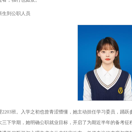
新生到公职人员
理2203班。入学之初也曾青涩懵懂，她主动担任学习委员，踊
大三下学期，她明确公职就业目标，开启了为期近半年的备考征