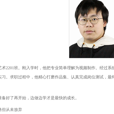
艺术2201班。刚入学时，他把专业简单理解为视频制作。经过
实习。求职过程中，他精心打磨作品集、认真完成岗位测试，最
准备好了再开始，边做边学才是最快的成长。
路但从未放弃