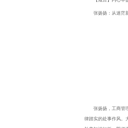
张扬扬：从迷茫
张扬扬，工商管
律踏实的处事作风。