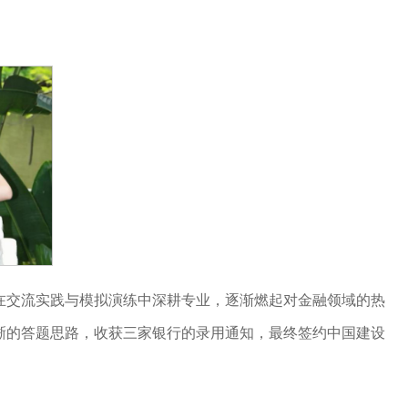
，在交流实践与模拟演练中深耕专业，逐渐燃起对金融领域的热
晰的答题思路，收获三家银行的录用通知，最终签约中国建设