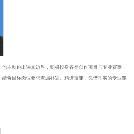
后，他主动跳出课堂边界，积极投身各类创作项目与专业赛事，
，结合目标岗位要求查漏补缺、精进技能，凭借扎实的专业能