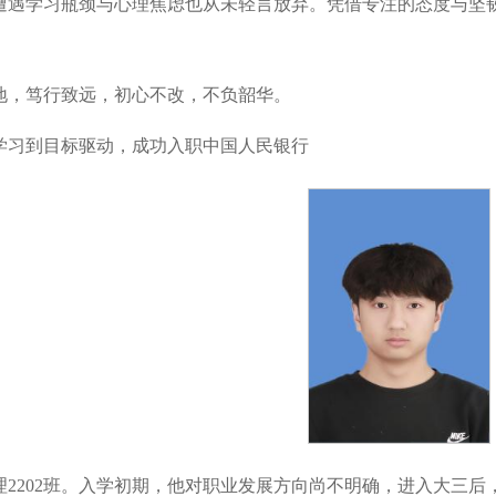
遭遇学习瓶颈与心理焦虑也从未轻言放弃。凭借专注的态度与坚
地，笃行致远，初心不改，不负韶华。
学习到目标驱动，成功入职中国人民银行
理2202班。入学初期，他对职业发展方向尚不明确，进入大三