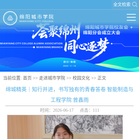
全文检索
当前位置:
首页
>>
走进城市学院
>>
校园文化
>> 正文
绵城精英｜知行并进，书写独有的青春答卷 智能制造与
工程学院 曾鑫雨
时间：2026-06-17 点击：
111