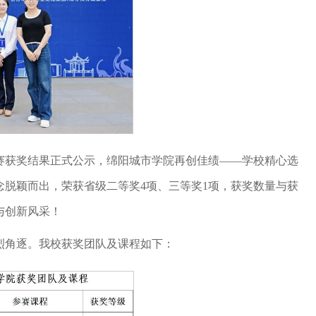
赛获奖结果正式公示，绵阳城市学院再创佳绩——学校精心选
念脱颖而出，荣获省级二等奖4项、三等奖1项，获奖数量与获
与创新风采！
烈角逐。我校获奖团队及课程如下：