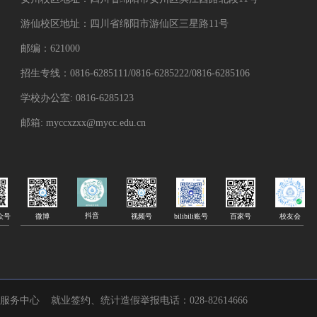
游仙校区地址：四川省绵阳市游仙区三星路11号
邮编：621000
招生专线：0816-6285111/0816-6285222/0816-6285106
学校办公室: 0816-6285123
邮箱: myccxzxx@mycc.edu.cn
抖音
微博
众号
bilibili账号
百家号
校友会
视频号
息服务中心
就业签约、统计造假举报电话：028-82614666