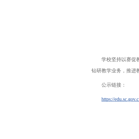
学校坚持以赛促
钻研教学业务，推进
公示链接：
https://edu.sc.go