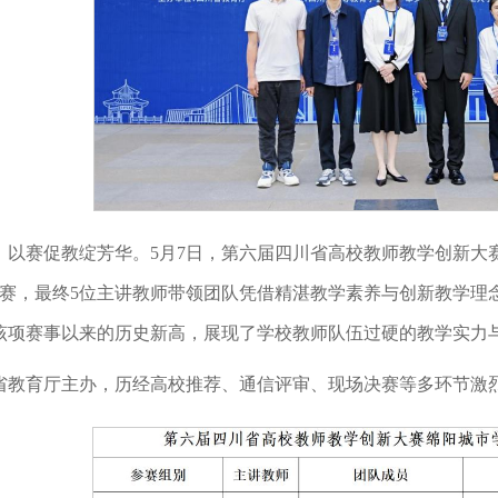
，以赛促教绽芳华。5月7日，第六届四川省高校教师教学创新大
参赛，最终5位主讲教师带领团队凭借精湛教学素养与创新教学理
该项赛事以来的历史新高，展现了学校教师队伍过硬的教学实力
省教育厅主办，历经高校推荐、通信评审、现场决赛等多环节激