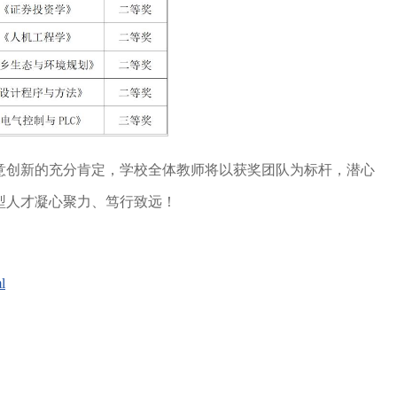
意创新的充分肯定，学校全体教师将以获奖团队为标杆，潜心
型人才凝心聚力、笃行致远！
l