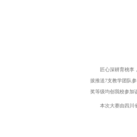
匠心深耕育桃李
拔推送7支教学团队
奖等级均创我校参加
本次大赛由四川