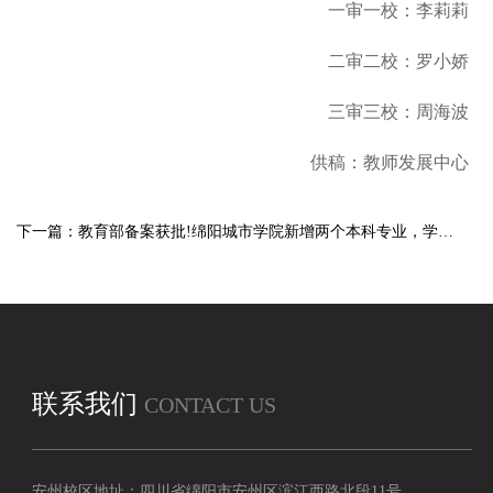
一审一校：李莉莉
二审二校：罗小娇
三审三校：周海波
供稿：教师发展中心
下一篇：教育部备案获批!绵阳城市学院新增两个本科专业，学科专业建设迈上新台阶
联系我们
CONTACT US
安州校区地址：四川省绵阳市安州区滨江西路北段11号