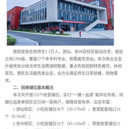
我校现有在校师生2.3万人，游仙、安州双校区联动办学，规划
占地1200亩，覆盖57个本专科专业，刚需属性突出。本次商业业态
升级将充分结合师生消费调研数据，重点布局现制特色餐饮、休闲
茶饮、便民生活服务类业态，全方位满足师生日常就餐、购物需
求。
二、招商铺位基本概况
本次共开放152个经营铺位，实行“一铺一品类”差异化布局，同
细分品类单校区仅引进一家商户，保障经营有序、业态丰富：
1.游仙校区：小吃街铺位36个（30-170㎡）、食堂配套档口14
个（9-30㎡）；
2.安州校区：小吃街铺位32个（45-156㎡）、常规食堂铺位21