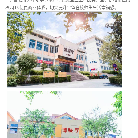
校园3.0便民商业体系，切实提升全体在校师生生活幸福感。