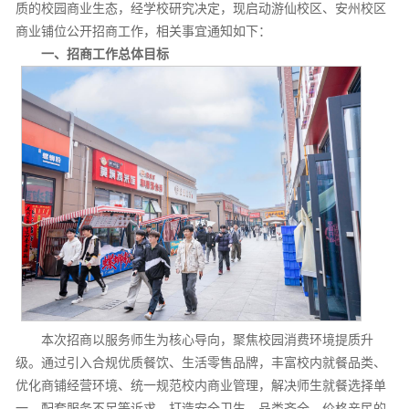
质的校园商业生态，经学校研究决定，现启动游仙校区、安州校区
商业铺位公开招商工作，相关事宜通知如下：
一、招商工作总体目标
本次招商以服务师生为核心导向，聚焦校园消费环境提质升
级。通过引入合规优质餐饮、生活零售品牌，丰富校内就餐品类、
优化商铺经营环境、统一规范校内商业管理，解决师生就餐选择单
一、配套服务不足等诉求，打造安全卫生、品类齐全、价格亲民的