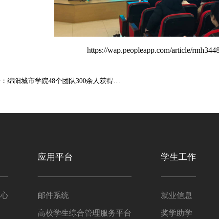
https://wap.peopleapp.com/article/rmh3
上一篇：人民日报客户端：绵阳城市学院48个团队300余人获得学校微电影大赛奖励
应用平台
学生工作
中心
邮件系统
就业信息
高校学生综合管理服务平台
奖学助学