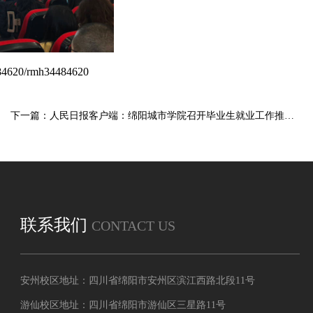
4484620/rmh34484620
下一篇：人民日报客户端：绵阳城市学院召开毕业生就业工作推进会
联系我们
CONTACT US
安州校区地址：四川省绵阳市安州区滨江西路北段11号
游仙校区地址：四川省绵阳市游仙区三星路11号