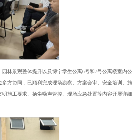
园林景观整体提升以及博宁学生公寓6号和7号公寓楼室内公
位多方协同，已顺利完成现场勘察、方案会审、安全培训、施
文明施工要求、扬尘噪声管控、现场应急处置等内容开展详细