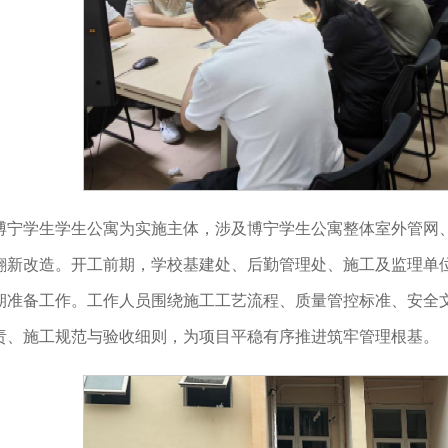
博宁学生学生公寓为实施主体，涉及博宁学生公寓整体室外管网、
翻新改造。开工前期，学校基建处、后勤管理处、施工及监理单
期准备工作。工作人员围绕施工工艺流程、质量管控标准、安全
责、施工规范与验收细则，为项目平稳有序推进筑牢管理根基。