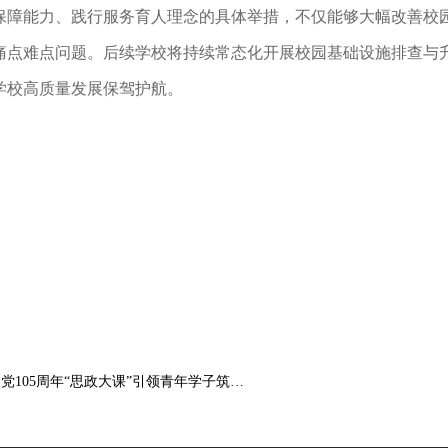
保障能力、践行服务育人理念的具体举措，不仅能够大幅改善校
痛点难点问题。后续学校将持续常态化开展校园基础设施排查与
学校高质量发展保驾护航。
上一篇：我校组织收看建党105周年“思政大课”引领青年学子筑牢信仰之基