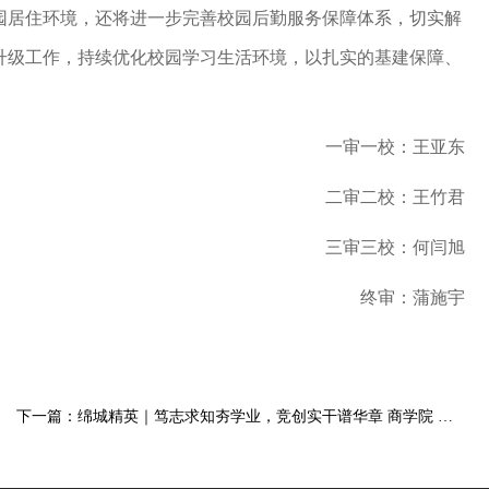
园居住环境，还将进一步完善校园后勤服务保障体系，切实解
升级工作，持续优化校园学习生活环境，以扎实的基建保障、
一审一校：王亚东
二审二校：王竹君
三审三校：何闫旭
终审：蒲施宇
下一篇：绵城精英｜笃志求知夯学业，竞创实干谱华章 商学院 杨洋