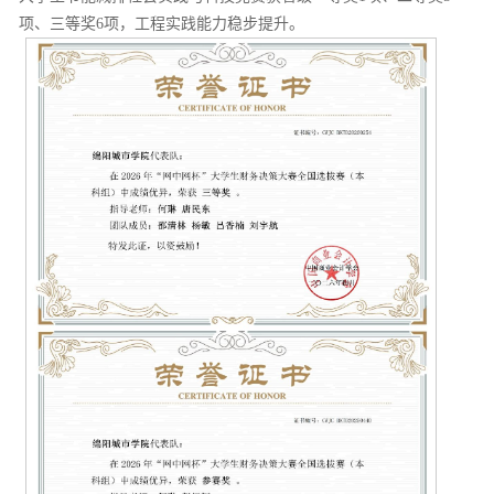
项、三等奖6项，工程实践能力稳步提升。