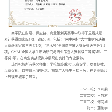
商学院在财经、供应链、商业策划类赛事中取得了显著成绩，
累计获得国家级1项、省级6项。包括：“网中网杯”大学生财务决策
大赛获国家级三等奖1项；“易木杯”全国供应链大赛获省级三等奖2
项；CMAU全国大学生市场研究与商业策划大赛省级二等奖3项、三
等奖1项，在商业实战模拟中展现出良好的专业素养。
热烈祝贺所有获奖师生！学校始终秉承“以赛促学、以赛促教、
以赛促创、以赛育人”的理念，期望广大师生再接再厉，在更高舞台
上展现绵城学子风采。
一审一校：李莉莉
二审二校：王竹君
三审三校：何闫旭
终审：蒲施宇