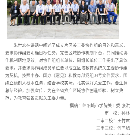
朱世宏在讲话中阐述了成立片区关工委协作组的目的和意义，
要求协作组要明确目标任务，完善区域协作机制平台，共同推动协
作机制落地见效。对协作组组长单位、副组长单位工作提出了具体
要求。并要求协作组成员单位要以成立区域教育系统关工委协作组
为契机，按照中办、国办《意见》和教育部党组34号文件要求，围
绕立德树人根本任务，结合学校实际，扎实做好关爱工作。要注意
总结经验，加强宣传，为在全省推广区域协作创造经验、树立典
范，为教育强省贡献关工委力量。
撰稿：绵阳城市学院关工委 张洪
一审一校：孙林
二审二校：王竹君
三审三校：何闫旭