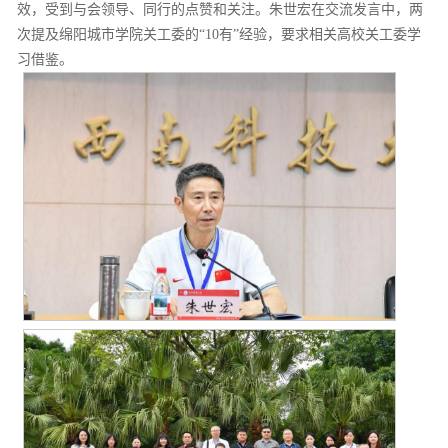
效，受到与会领导、同行的点赞和关注。朱世宏在交流发言中，两
次提及绵阳城市学院关工委的“10有”经验，要求相关高校关工委学
习借鉴。