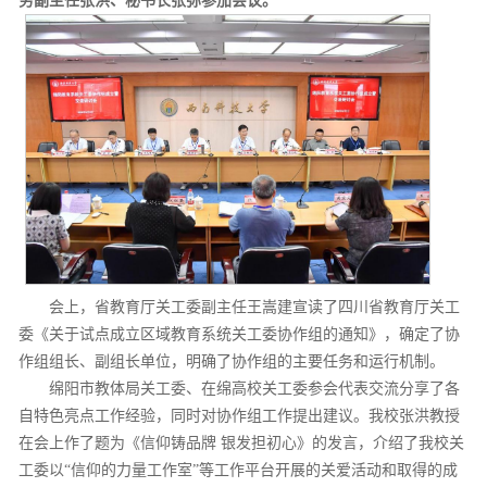
务副主任张洪、秘书长张弥参加会议。
会上，省教育厅关工委副主任王嵩建宣读了四川省教育厅关工
委《关于试点成立区域教育系统关工委协作组的通知》，确定了协
作组组长、副组长单位，明确了协作组的主要任务和运行机制。
绵阳市教体局关工委、在绵高校关工委参会代表交流分享了各
自特色亮点工作经验，同时对协作组工作提出建议。我校张洪教授
在会上作了题为《信仰铸品牌 银发担初心》的发言，介绍了我校关
工委以“信仰的力量工作室”等工作平台开展的关爱活动和取得的成