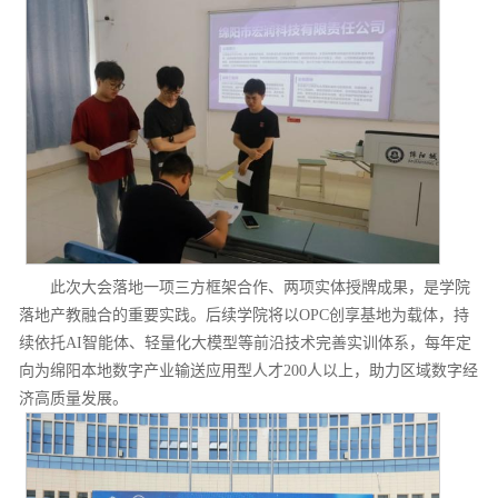
此次大会落地一项三方框架合作、两项实体授牌成果，是学院
落地产教融合的重要实践。后续学院将以OPC创享基地为载体，持
续依托AI智能体、轻量化大模型等前沿技术完善实训体系，每年定
向为绵阳本地数字产业输送应用型人才200人以上，助力区域数字经
济高质量发展。