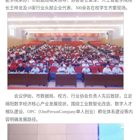
能学院承办，市数据局相关领导、协会会长金津、人工智能学院院
长王梓龙及18家行业头部企业代表、300余名在校学生齐聚现场。
会议伊始，市数据局、校方、行业协会负责人先后致辞，立足
绵阳数字经济核心产业发展现状，围绕工业数智化改造、数字人才
梯队建设、OPC（OnePersonCompany单人创业）孵化体系建设等内
容明确发展路径。