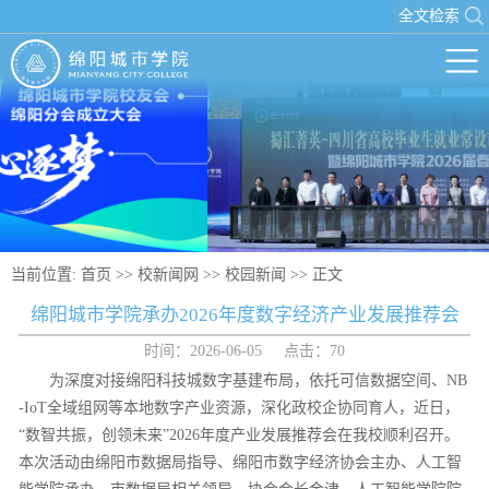
全文检索
当前位置:
首页
>>
校新闻网
>>
校园新闻
>> 正文
绵阳城市学院承办2026年度数字经济产业发展推荐会
时间：2026-06-05 点击：
70
为深度对接绵阳科技城数字基建布局，依托可信数据空间、NB
-IoT全域组网等本地数字产业资源，深化政校企协同育人，近日，
“数智共振，创领未来”2026年度产业发展推荐会在我校顺利召开。
本次活动由绵阳市数据局指导、绵阳市数字经济协会主办、人工智