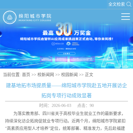
全文检索
当前位置:
首页
>>
校新闻网
>>
校园新闻
>> 正文
建基地拓市场提质量——绵阳城市学院赴五地开展访企
拓岗专项行动成效显著
时间：2026-06-03 点击：
90
为落实教育部、四川省关于高校毕业生就业工作的最新要求，
持续深化访企拓岗促就业专项行动。近两个月，绵阳城市学院紧扣
“高素质应用型人才培养”定位，统筹部署、精准发力，先后赴福建