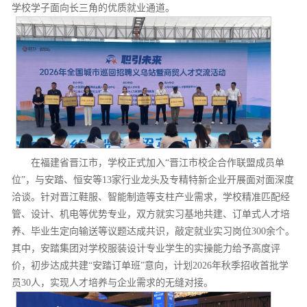
学校学子面向长三角的优质就业通道。
在福建省晋江市，学校正式加入“晋江市校企合作联盟成员单
位”，与安踏、恒安等13家行业龙头及专精特新企业开展面对面深度
洽谈。针对晋江鞋服、智能制造等支柱产业需求，学校精准匹配经
管、设计、机电等优势专业，双方就实习基地共建、订单式人才培
养、毕业生定向输送等议题达成共识，敲定就业实习岗位300余个。
其中，安踏集团对学校服装设计专业学生的实操能力给予高度评
价，初步达成共建“安踏订单班”意向，计划2026年秋季招收首批学
员30人，实现人才培养与企业需求的无缝对接。