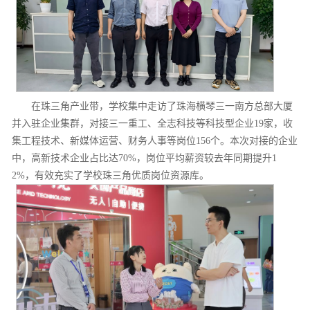
在珠三角产业带，学校集中走访了珠海横琴三一南方总部大厦
并入驻企业集群，对接三一重工、全志科技等科技型企业19家，收
集工程技术、新媒体运营、财务人事等岗位156个。本次对接的企业
中，高新技术企业占比达70%，岗位平均薪资较去年同期提升1
2%，有效充实了学校珠三角优质岗位资源库。