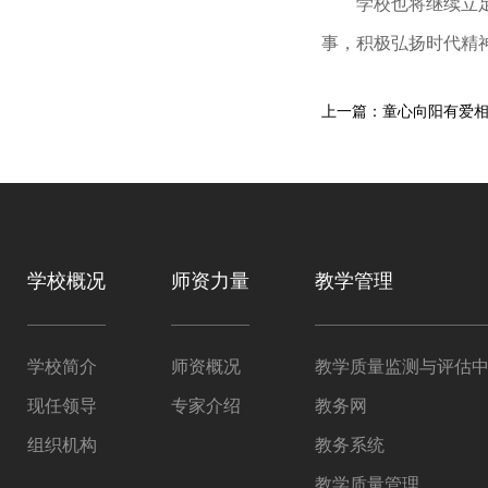
学校也将继续立
事，积极弘扬时代精
学校概况
师资力量
教学管理
学校简介
师资概况
教学质量监测与评估
现任领导
专家介绍
教务网
组织机构
教务系统
教学质量管理