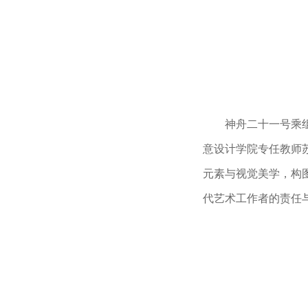
神舟二十一号乘
意设计学院专任教师
元素与视觉美学，构
代艺术工作者的责任