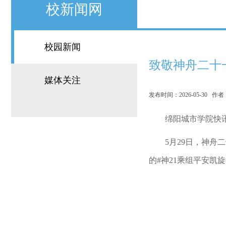
校新闻网
校园新闻
致敬神舟二十
媒体关注
发布时间：2026-05-30 
绵阳城市学院快
5月29日，神
的#神21乘组平安凯