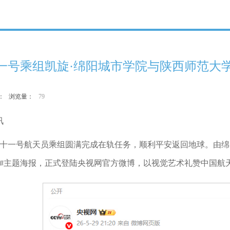
一号乘组凯旋·绵阳城市学院与陕西师范大
作者： 浏览量：
79
讯
舟二十一号航天员乘组圆满完成在轨任务，顺利平安返回地球。由
旋#主题海报，正式登陆央视网官方微博，以视觉艺术礼赞中国航