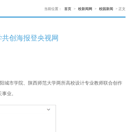
当前位置：
首页
>
校新闻网
>
校园新闻
>
正文
学共创海报登央视网
绵阳城市学院、陕西师范大学两所高校设计专业教师联合创作
天事业。