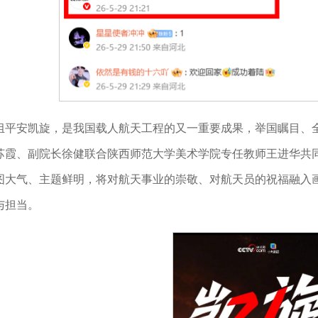
组平安凯旋，是我国载人航天工程的又一重要成果，举国瞩目、
苏霞、副院长徐健联合陕西师范大学美术学院专任教师王进华共同
图大气、主题鲜明，将对航天事业的崇敬、对航天员的祝福融入
与担当。