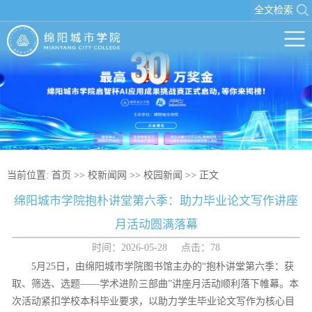
全文检索
当前位置:
首页
>>
校新闻网
>>
校园新闻
>> 正文
绵阳城市学院抱朴讲堂第六季：助力毕业论文写作讲座
月活动圆满落幕
时间：2026-05-28 点击：
78
5月25日，由绵阳城市学院图书馆主办的“抱朴讲堂第六季：获
取、筛选、选题——学术进阶三部曲”讲座月活动顺利落下帷幕。本
次活动紧扣学校本科毕业要求，以助力学生毕业论文写作为核心目