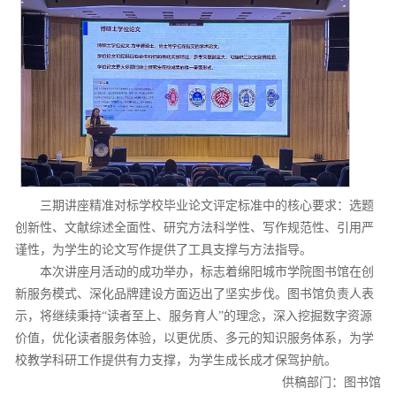
三期讲座精准对标学校毕业论文评定标准中的核心要求：选题
创新性、文献综述全面性、研究方法科学性、写作规范性、引用严
谨性，为学生的论文写作提供了工具支撑与方法指导。
本次讲座月活动的成功举办，标志着绵阳城市学院图书馆在创
新服务模式、深化品牌建设方面迈出了坚实步伐。图书馆负责人表
示，将继续秉持“读者至上、服务育人”的理念，深入挖掘数字资源
价值，优化读者服务体验，以更优质、多元的知识服务体系，为学
校教学科研工作提供有力支撑，为学生成长成才保驾护航。
供稿部门：图书馆