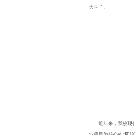
大学子。
近年来，我校现
业项目为核心的“四