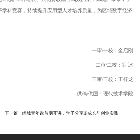
平学科竞赛，持续提升应用型人才培养质量，为区域数字经济
一审/一校：金启刚
二审/二校：罗 冰
三审/三校：王梓龙
供稿/供图：现代技术学院
下一篇：绵城青年说首期开讲，学子分享IP成长与创业实践