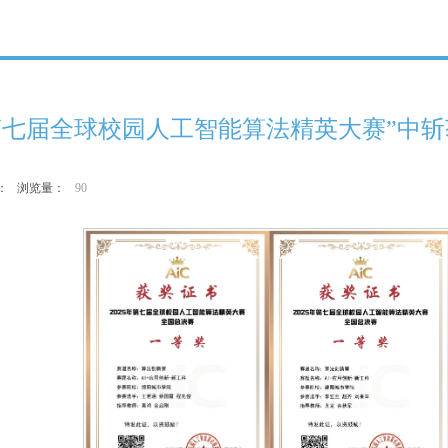
第七届全球校园人工智能算法精英大赛”中斩
作者： 浏览量：
90