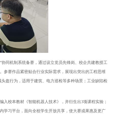
体”协同机制系统备赛，通过设立党员先锋岗、校企共建教授工
导。参赛作品紧密贴合行业实际需求，展现出突出的工程思维
佩戴头盔行为，适用于建筑、电力巡检等多种场景；工业缺陷检
编入校本教材《智能机器人技术》，并衍生出3项课程实验；
校内学习平台，面向全校学生开放共享，使大赛成果惠及更广