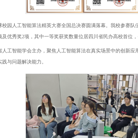
球校园人工智能算法精英大赛全国总决赛圆满落幕。我校参赛队伍
4项及优秀奖2项，其中一等奖获奖数量位居四川省民办高校首位
省人工智能学会主办，聚焦人工智能算法在真实场景中的创新应
实践与问题解决能力。