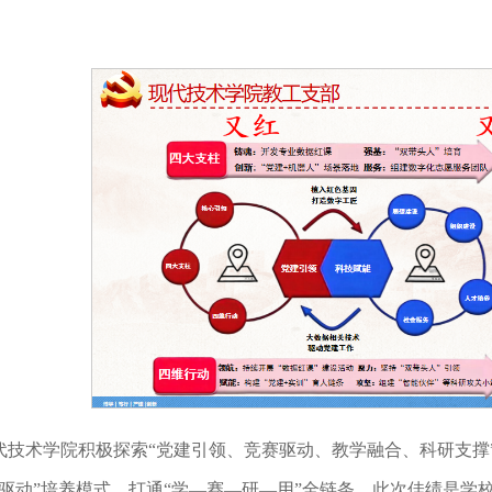
代技术学院积极探索“党建引领、竞赛驱动、教学融合、科研支撑
轮驱动”培养模式，打通“学—赛—研—用”全链条，此次佳绩是