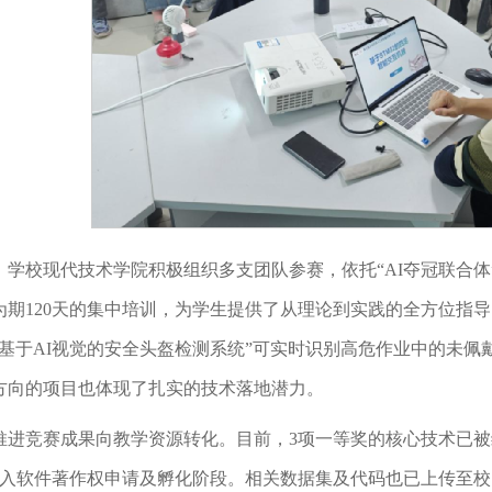
，学校现代技术学院积极组织多支团队参赛，依托“AI夺冠联合
为期120天的集中培训，为学生提供了从理论到实践的全方位指
“基于AI视觉的安全头盔检测系统”可实时识别高危作业中的未
方向的项目也体现了扎实的技术落地潜力。
推进竞赛成果向教学资源转化。目前，3项一等奖的核心技术已被
进入软件著作权申请及孵化阶段。相关数据集及代码也已上传至