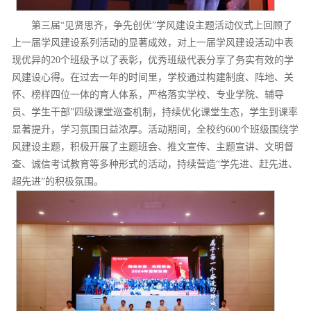
第三届“见贤思齐，争先创优”学风建设主题活动仪式上回顾了
上一届学风建设系列活动的显著成效，对上一届学风建设活动中表
现优异的20个班级予以了表彰，优秀班级代表分享了务实有效的学
风建设心得。在过去一年的时间里，学校通过构建制度、阵地、关
怀、榜样四位一体的育人体系，严格落实学校、专业学院、辅导
员、学生干部”四级课堂巡查机制，持续优化课堂生态，学生到课率
显著提升，学习氛围日益浓厚。活动期间，全校约600个班级围绕学
风建设主题，积极开展了主题班会、推文宣传、主题宣讲、文明督
查、诚信考试教育等多种形式的活动，持续营造“学先进、赶先进、
超先进”的积极氛围。