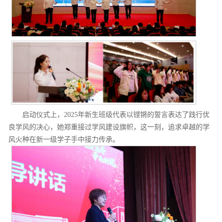
启动仪式上，2025年新生班级代表以铿锵的誓言表达了践行优
良学风的决心，她郑重接过学风建设旗帜，这一刻，追求卓越的学
风火种在新一级学子手中接力传承。