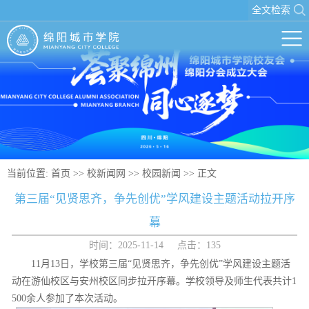
全文检索
当前位置:
首页
>>
校新闻网
>>
校园新闻
>> 正文
第三届“见贤思齐，争先创优”学风建设主题活动拉开序
幕
时间：2025-11-14 点击：
135
11月13日，学校第三届“见贤思齐，争先创优”学风建设主题活
动在游仙校区与安州校区同步拉开序幕。学校领导及师生代表共计1
500余人参加了本次活动。