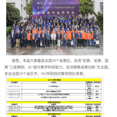
据悉，本届大赛覆盖全国30个省赛区，采用“校赛、省赛、国
赛”三级赛制，以“提升教学科研能力，促进赛教成果创新”为主题，
来自全国29个省区市、601所院校的教师团队参赛。