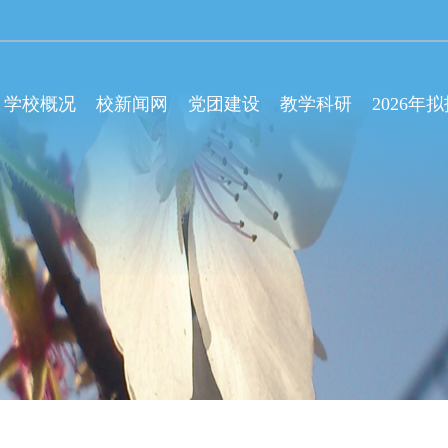
学校概况
校新闻网
党团建设
教学科研
2026年