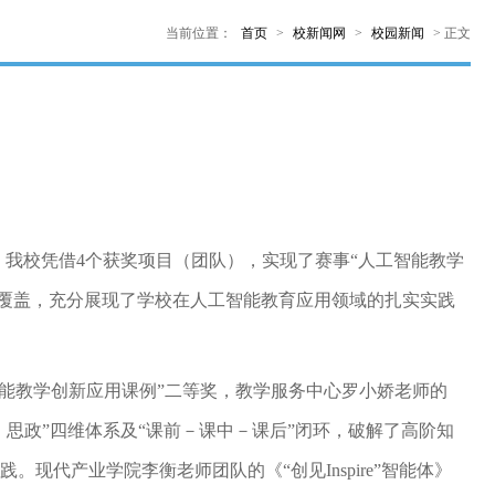
当前位置：
首页
>
校新闻网
>
校园新闻
>
正文
。我校凭借4个获奖项目（团队），实现了赛事“人工智能教学
向全覆盖，充分展现了学校在人工智能教育应用领域的扎实实践
能教学创新应用课例”二等奖，教学服务中心罗小娇老师的
、思政”四维体系及“课前－课中－课后”闭环，破解了高阶知
实践。现代产业学院李衡老师团队的《“创见Inspire”智能体》