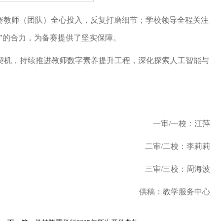
赛教师（团队）全心投入，反复打磨细节；学校领导全程关注
”的合力，为备赛提供了坚实保障。
契机，持续推进教师数字素养提升工程，深化探索人工智能与
一审/一校：江萍
二审/二校：李莉莉
三审/三校：周海波
供稿：教学服务中心