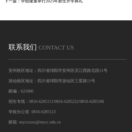
下一篇：学校隆重举行2025年新生开学典礼
联系我们
CONTACT US
安州校区地址：四川省绵阳市安州区滨江西路北段11号
游仙校区地址：四川省绵阳市游仙区三星路11号
邮编：621000
招生专线：0816-6285111/0816-6285222/0816-6285106
学校办公室: 0816-6285123
邮箱: myccxzxx@mycc.edu.cn