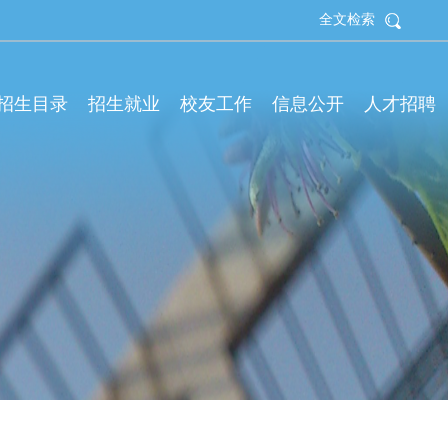
全文检索
拟招生目录
招生就业
校友工作
信息公开
人才招聘