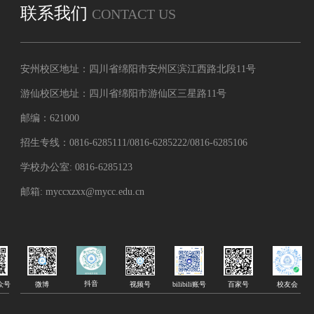
联系我们
CONTACT US
安州校区地址：四川省绵阳市安州区滨江西路北段11号
游仙校区地址：四川省绵阳市游仙区三星路11号
邮编：621000
招生专线：0816-6285111/0816-6285222/0816-6285106
学校办公室: 0816-6285123
邮箱: myccxzxx@mycc.edu.cn
抖音
微博
众号
bilibili账号
百家号
校友会
视频号