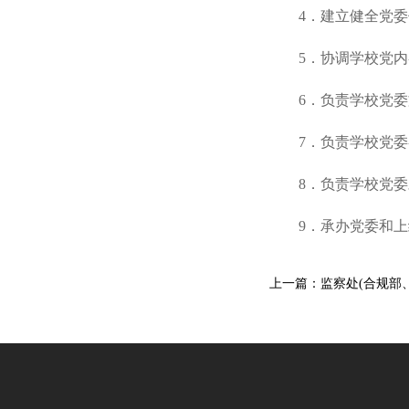
4．建立健全党
5．协调学校党
6．负责学校党
7．负责学校党
8．负责学校党
9．承办党委和
上一篇：监察处(合规部