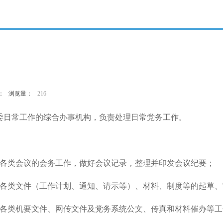
作者： 浏览量：
216
委日常工作的综合办事机构，负责处理日常党务工作。
委各类会议的会务工作，做好会议记录，整理并印发会议纪要；
委各类文件（工作计划、通知、请示等）、材料、制度等的起草
内各类机要文件、网传文件及党务系统公文、传真和材料催办等工