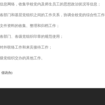
委信息网络，收集学校党内及师生员工的思想政治状况等信息；
内各部门和基层党组织之间的工作关系，协调全校党的综合性工
委文件资料的收集、整理和归档工作；
委各部门、各级党组织印章的规范使用；
委对外联络工作和来宾接待工作；
上级党组织交办的其他工作。
、信访办)