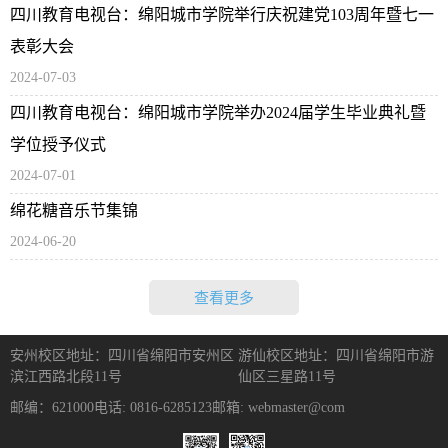
四川教育电视台：绵阳城市学院举行庆祝建党103周年暨七一
表彰大会
2024-07-03
四川教育电视台：绵阳城市学院举办2024届学生毕业典礼暨
学位授予仪式
2024-07-01
绵花糖音乐节集锦
2024-06-20
查看更多
安州校区地址：四川省绵阳市安州区
游仙校区地址：四川省绵阳市游
滨江西路北段11号
仙区三星路11号
邮编：621000
电话: 0816-6285123
邮箱: webmaster@com