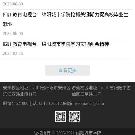
2023-06-30
四川教育电视台：绵阳城市学院抢抓关键期力促高校毕业生
就业
2023-06-06
四川教育电视台：绵阳城市学院学习贯彻两会精神
2023-03-16
查看更多
安州校区地址：四川省绵阳市安州区
游仙校区地址：四川省绵阳市游
滨江西路北段11号
仙区三星路11号
邮编：621000
电话: 0816-6285123
邮箱: webmaster@com
版权所有 © 2006-2021 绵阳城市学院