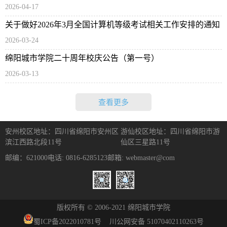
2026-04-17
关于做好2026年3月全国计算机等级考试相关工作安排的通知
2026-03-24
绵阳城市学院二十周年校庆公告（第一号）
2026-03-13
查看更多
安州校区地址：四川省绵阳市安州区
游仙校区地址：四川省绵阳市游
滨江西路北段11号
仙区三星路11号
邮编：621000
电话: 0816-6285123
邮箱: webmaster@com
版权所有 © 2006-2021 绵阳城市学院
蜀ICP备
2022010781
号
川公网安备 51070402110263号