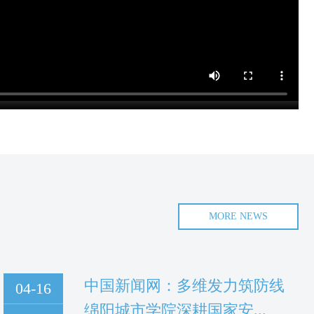
MORE NEWS
中国新闻网：多维发力筑防线
04-16
绵阳城市学院深耕国家安...