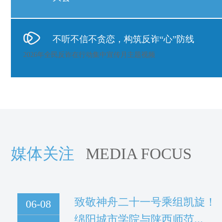
不听不信不贪恋，构筑反诈“心”防线
2026年全民反诈在行动集中宣传月主题视频
媒体关注
MEDIA FOCUS
致敬神舟二十一号乘组凯旋！
06-08
绵阳城市学院与陕西师范...