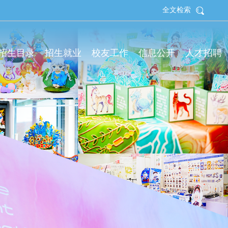
全文检索
拟招生目录
招生就业
校友工作
信息公开
人才招聘