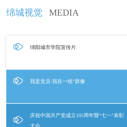
绵城视觉
MEDIA
绵阳城市学院宣传片
我是党员·我在一线”群像
庆祝中国共产党成立105周年暨“七一”表彰
大会