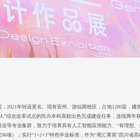
，2021年转设更名。现有安州、游仙两校区，占地1200亩，建
人”综合改革试点的民办本科高校出色完成建设任务，连续两年获
等专业集群，致力于培养具有人工智能应用能力、“有理想、多专
奖96项）；实行“1+2+3”特色毕业标准，作为“蜀汇菁英”四