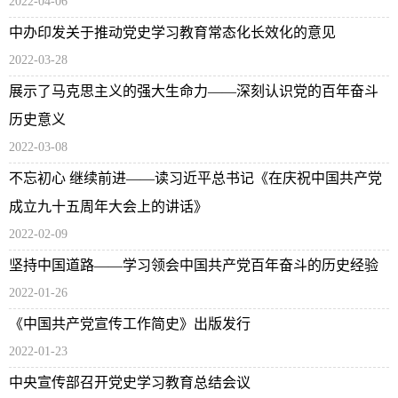
2022-04-06
中办印发关于推动党史学习教育常态化长效化的意见
2022-03-28
展示了马克思主义的强大生命力——深刻认识党的百年奋斗
历史意义
2022-03-08
不忘初心 继续前进——读习近平总书记《在庆祝中国共产党
成立九十五周年大会上的讲话》
2022-02-09
坚持中国道路——学习领会中国共产党百年奋斗的历史经验
2022-01-26
《中国共产党宣传工作简史》出版发行
2022-01-23
中央宣传部召开党史学习教育总结会议