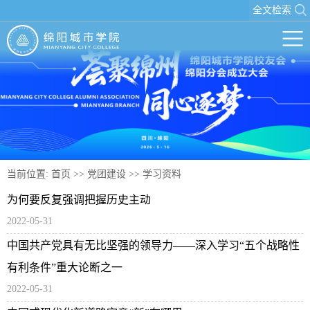
全文检索
当前位置:
首页
>>
党团建设
>>
学习资料
为何要反复强调把握历史主动
2022-05-31
中国共产党具有无比坚强的领导力——深入学习“五个战略性
有利条件”重大论断之一
2022-05-31