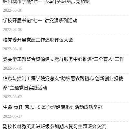
绵阳城市学院“七一”表彰 | 先进基层党组织
2022-06-30
学校开展书记“七一”讲党课系列活动
2022-06-30
校党委开展党建工作述职评议大会
2022-06-16
党委学工部整合资源建立党群服务中心推进“三全育人”工作
2022-06-15
信息与控制工程学院党总支“助农惠农践初心 创新创业担使
命”主题党日实践活动
2022-06-02
生命·责任·感恩 --5·25心理健康系列活动成功举办
2022-05-27
副校长林秀英走进班级参加期末复习主题班会交流