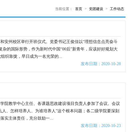
当前位置：
首页
>
党团建设
>
工作动态
校区和安州校区举行开班仪式。党委书记王俊佳以“理想信念点亮奋斗
复杂的国际形势，作为新时代中国“00后”新青年，应该好好规划大
织靠拢，早日成为一名光荣的...
发布日期：2020-10-28
二级学院教学中心主任、各课题思政建设项目负责人参加了会议。会议
么人、怎样培养人、为谁培养人”这个根本问题；各二级学院要深刻
实主体责任，充分鼓励一...
发布日期：2020-10-23