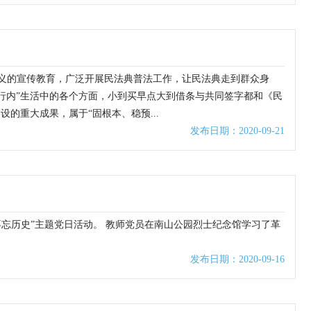
意义的宣传教育，广泛开展民法典普法工作，让民法典走到群众身
行内”生活中的各个方面，小到买早点大到借条与共同签字都和《民
的重大成果，属于“固根本、稳预...
发布日期：2020-09-21
不忘历史”主题党日活动。 教师党员在南山公园烈士纪念馆学习了革
发布日期：2020-09-16