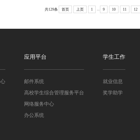
...
共129条
首页
上页
1
9
10
11
12
应用平台
学生工作
中心
邮件系统
就业信息
高校学生综合管理服务平台
奖学助学
网络服务中心
办公系统