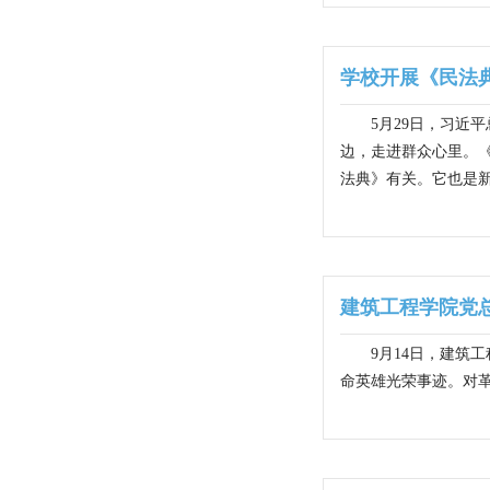
学校开展《民法
5月29日，习
边，走进群众心里。
法典》有关。它也是新
建筑工程学院党
9月14日，建筑
命英雄光荣事迹。对革