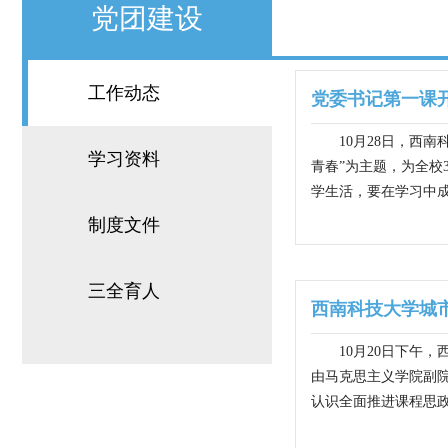
党团建设
工作动态
党委书记第一课开
10月28日，西
学习资料
青春”为主题，为全校
学生活，要在学习中成
制度文件
三全育人
西南科技大学城
10月20日下午
由马克思主义学院副院
认识全面推进课程思政