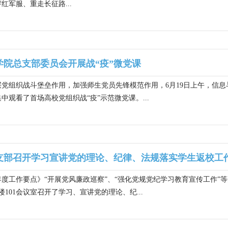
红军服、重走长征路...
学院总支部委员会开展战“疫”微党课
党组织战斗堡垒作用，加强师生党员先锋模范作用，6月19日上午，信息
中观看了首场高校党组织战“疫”示范微党课。...
支部召开学习宣讲党的理论、纪律、法规落实学生返校工
0年度工作要点》“开展党风廉政巡察”、“强化党规党纪学习教育宣传工作
楼101会议室召开了学习、宣讲党的理论、纪...