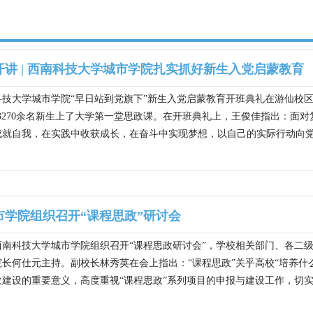
讲 | 西南科技大学城市学院扎实抓好新生入党启蒙教育
南科技大学城市学院“早日站到党旗下”新生入党启蒙教育开班典礼在游仙
3270余名新生上了大学第一堂思政课。在开班典礼上，王俊佳指出：面对
就自我，在实践中收获成长，在奋斗中实现梦想，以自己的实际行动向党组
市学院组织召开“课程思政”研讨会
，西南科技大学城市学院组织召开“课程思政研讨会”，学校相关部门、各
长何仕元主持。副校长林秀英在会上指出：“课程思政”关乎高校“培养什
建设的重要意义，高度重视“课程思政”系列项目的申报与建设工作，切实落